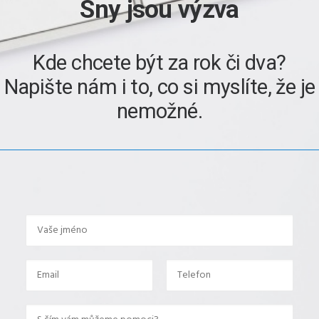
Sny jsou výzva
Kde chcete být za rok či dva?
Napište nám i to, co si myslíte, že je
nemožné.