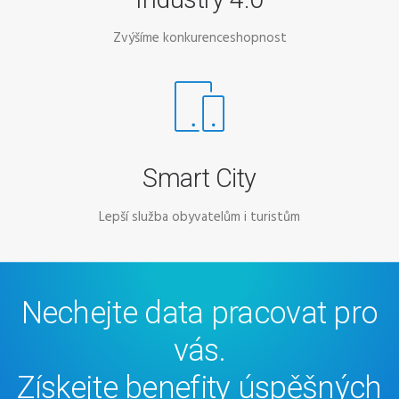
Zvýšíme konkurenceshopnost
Smart City
Lepší služba obyvatelům i turistům
Nechejte data pracovat pro
vás.
Získejte benefity úspěšných