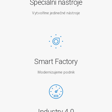
Speciální nástroje
Vytvoříme jedinečné nástroje
Smart Factory
Modernizujeme podnik
Industry 4.0