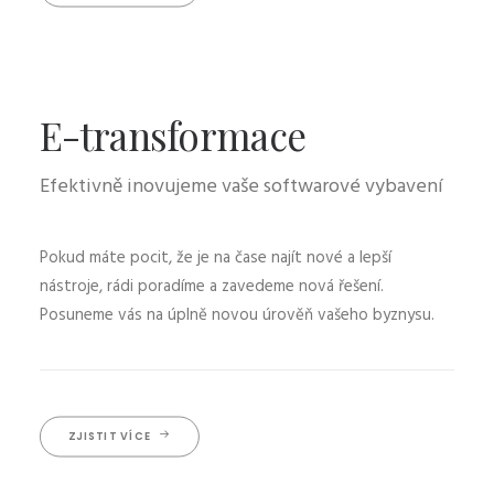
E-transformace
Efektivně inovujeme vaše softwarové vybavení
Pokud máte pocit, že je na čase najít nové a lepší
nástroje, rádi poradíme a zavedeme nová řešení.
Posuneme vás na úplně novou úrověň vašeho byznysu.
ZJISTIT VÍCE