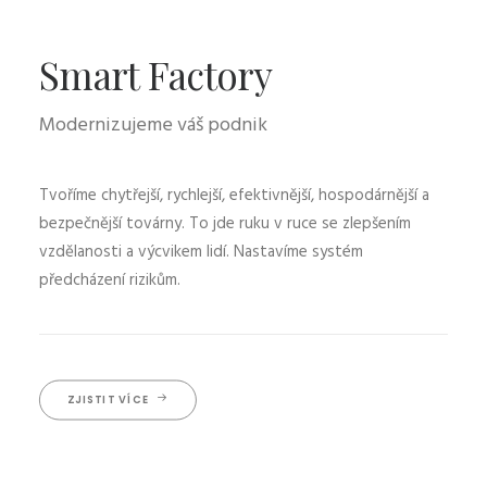
Smart Factory
Modernizujeme váš podnik
Tvoříme chytřejší, rychlejší, efektivnější, hospodárnější a
bezpečnější továrny. To jde ruku v ruce se zlepšením
vzdělanosti a výcvikem lidí. Nastavíme systém
předcházení rizikům.
ZJISTIT VÍCE